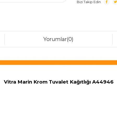
Bizi Takip Edin
Yorumlar
(0)
Vitra Marin Krom Tuvalet Kağıtlığı A44946