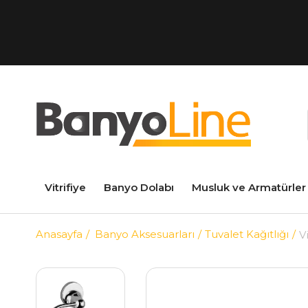
Vitrifiye
Banyo Dolabı
Musluk ve Armatürler
Anasayfa
Banyo Aksesuarları
Tuvalet Kağıtlığı
V