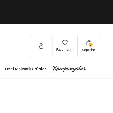
0
Favorilerim
Sepetim
Kampanyalar
Özel Maksatlı Ürünler