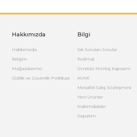
Hakkımızda
Bilgi
Hakkımızda
Sık Sorulan Sorular
İletişim
Teslimat
Mağazalarımız
Ücretsiz Montaj Kapsamı
Gizlilik ve Güvenlik Politikası
KVKK
Mesafeli Satış Sözleşmesi
Yeni Ürünler
İndirimdekiler
Sepetim