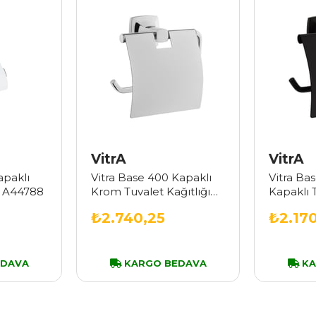
VitrA
VitrA
apaklı
Vitra Base 400 Kapaklı
Vitra Ba
ğı A44788
Krom Tuvalet Kağıtlığı
Kapaklı T
A44123
A441233
₺2.740,25
₺2.17
EDAVA
KARGO BEDAVA
KA