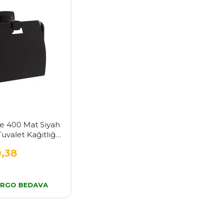
se 400 Mat Siyah
uvalet Kağıtlığı
6
0,38
RGO BEDAVA