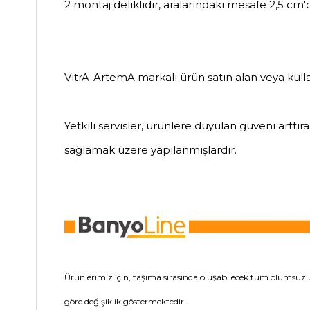
2 montaj deliklidir, aralarındaki mesafe 2,5 cm'd
VitrA-ArtemA markalı ürün satın alan veya kullan
Yetkili servisler, ürünlere duyulan güveni art
sağlamak üzere yapılanmışlardır.
Ürünlerimiz için, taşıma sırasında oluşabilecek tüm olumsuzlu
göre değişiklik göstermektedir.