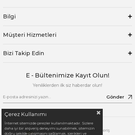
Bilgi
Müşteri Hizmetleri
Bizi Takip Edin
E - Bültenimize Kayıt Olun!
Yeniliklerden ilk siz haberdar olun!
Gönder
Çerez Kullanımı
İnternet sitemizde çerezler kullanılmaktadır. Sizlere
daha iyi bir alışveriş deneyimi sunabilmek, sitemizin
256 Bit Güvenli Alışveriş
doğru şekilde çalışmasını sağlamak, içerikleri ve