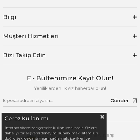
Bilgi
Müşteri Hizmetleri
Bizi Takip Edin
E - Bültenimize Kayıt Olun!
Yeniliklerden ilk siz haberdar olun!
Gönder
Çerez Kullanımı
İnternet sitemizde çerezler kullanılmaktadır. Sizlere
daha iyi bir alışveriş deneyimi sunabilmek, sitemizin
256 Bit Güvenli Alışveriş
doğru şekilde çalışmasını sağlamak, içerikleri ve