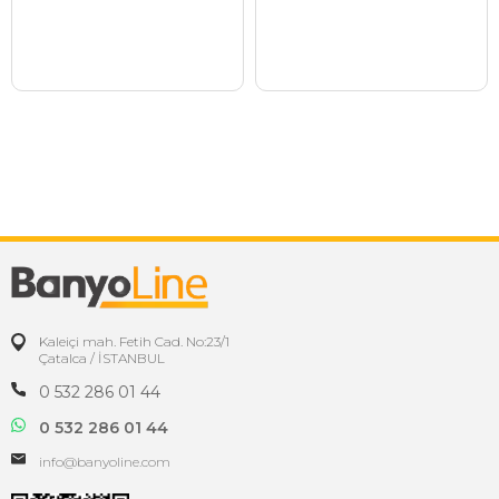
Kaleiçi mah. Fetih Cad. No:23/1
Çatalca / İSTANBUL
0 532 286 01 44
0 532 286 01 44
info@banyoline.com