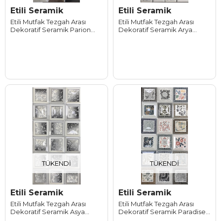
Etili Seramik
Etili Seramik
Etili Mutfak Tezgah Arası
Etili Mutfak Tezgah Arası
Dekoratif Seramik Parion
Dekoratif Seramik Arya
30*60 cm
30*60 cm
TÜKENDI
TÜKENDI
Etili Seramik
Etili Seramik
Etili Mutfak Tezgah Arası
Etili Mutfak Tezgah Arası
Dekoratif Seramik Asya
Dekoratif Seramik Paradise
30*60 cm
30*60 cm