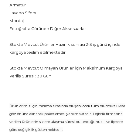
Armatür
Lavabo Sifonu
Montaj
Fotoğrafta Görünen Diğer Aksesuarlar
Stokta Mevcut Ürünler Hazırlık sonrası 2-3 iş günü içinde
kargoya teslim edilmektedir.
Stokta Mevcut Olmayan Ürünler İçin Maksimum Kargoya
Veriliş Süresi : 30 Gün
Ürünlerimiz için, taşıma sırasında oluşabilecek tüm olumsuzluklar
göz önüne alınarak paketlemesi yapılmaktadır. Lojistik firmasına
verilen ürünlerin sizlere ulaşma süresi bulunduğunuz il ve ilçelere
göre değişiklik göstermektedir.