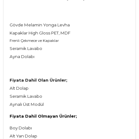
Gövde Melamin Yonga Levha
Kapaklar High Gloss PET, MDF
Frenli Çekmece ve Kapaklar
Seramik Lavabo
Ayna Dolabı
Fiyata Dahil Olan Ürünler;
Alt Dolap
Seramik Lavabo
Aynalı Üst Modül
Fiyata Dahil Olmayan Ürünler;
Boy Dolabı
Alt Yan Dolap