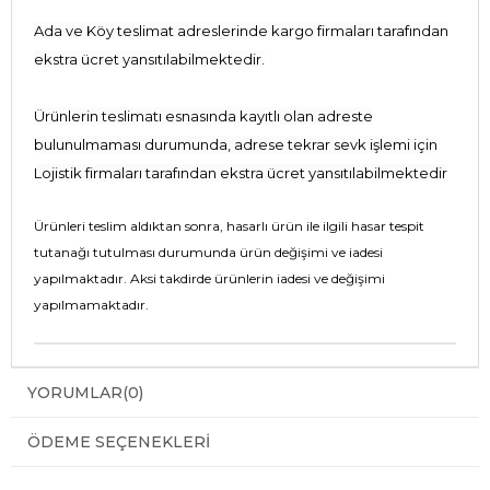
Ada ve Köy teslimat adreslerinde kargo firmaları tarafından
ekstra ücret yansıtılabilmektedir.
Ürünlerin teslimatı esnasında kayıtlı olan adreste
bulunulmaması durumunda, adrese tekrar sevk işlemi için
Lojistik firmaları tarafından ekstra ücret yansıtılabilmektedir
Ürünleri teslim aldıktan sonra, hasarlı ürün ile ilgili hasar tespit
tutanağı tutulması durumunda ürün değişimi ve iadesi
yapılmaktadır. Aksi takdirde ürünlerin iadesi ve değişimi
yapılmamaktadır.
YORUMLAR
(0)
ÖDEME SEÇENEKLERI