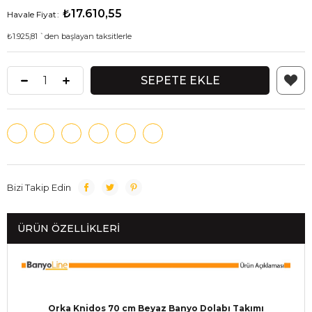
₺17.610,55
Havale Fiyat
:
₺1.925,81
`den başlayan taksitlerle
Bizi Takip Edin
ÜRÜN ÖZELLIKLERI
Orka Knidos 70 cm Beyaz Banyo Dolabı Takımı