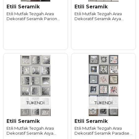
Etili Seramik
Etili Seramik
Etili Mutfak Tezgah Arası
Etili Mutfak Tezgah Arası
Dekoratif Seramik Parion
Dekoratif Seramik Arya
30*60 cm
30*60 cm
TÜKENDI
TÜKENDI
Etili Seramik
Etili Seramik
Etili Mutfak Tezgah Arası
Etili Mutfak Tezgah Arası
Dekoratif Seramik Asya
Dekoratif Seramik Paradise
30*60 cm
30*60 cm