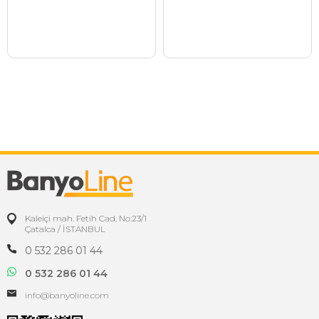
Kaleiçi mah. Fetih Cad. No:23/1
Çatalca / İSTANBUL
0 532 286 01 44
0 532 286 01 44
info@banyoline.com