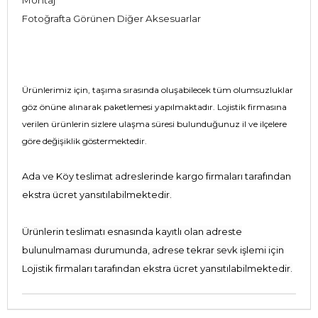
Fotoğrafta Görünen Diğer Aksesuarlar
Ürünlerimiz için, taşıma sırasında oluşabilecek tüm olumsuzluklar
göz önüne alınarak paketlemesi yapılmaktadır. Lojistik firmasına
verilen ürünlerin sizlere ulaşma süresi bulunduğunuz il ve ilçelere
göre değişiklik göstermektedir.
Ada ve Köy teslimat adreslerinde kargo firmaları tarafından
ekstra ücret yansıtılabilmektedir.
Ürünlerin teslimatı esnasında kayıtlı olan adreste
bulunulmaması durumunda, adrese tekrar sevk işlemi için
Lojistik firmaları tarafından ekstra ücret yansıtılabilmektedir.