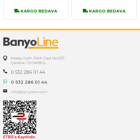
KARGO BEDAVA
KARGO BEDAVA
Kaleiçi mah. Fetih Cad. No:23/1
Çatalca / İSTANBUL
0 532 286 01 44
0 532 286 01 44
info@banyoline.com