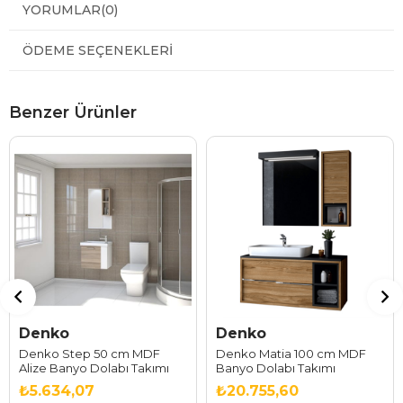
YORUMLAR
(0)
ÖDEME SEÇENEKLERI
Benzer Ürünler
Denko
Denko
Denko Step 50 cm MDF
Denko Matia 100 cm MDF
Alize Banyo Dolabı Takımı
Banyo Dolabı Takımı
₺5.634,07
₺20.755,60