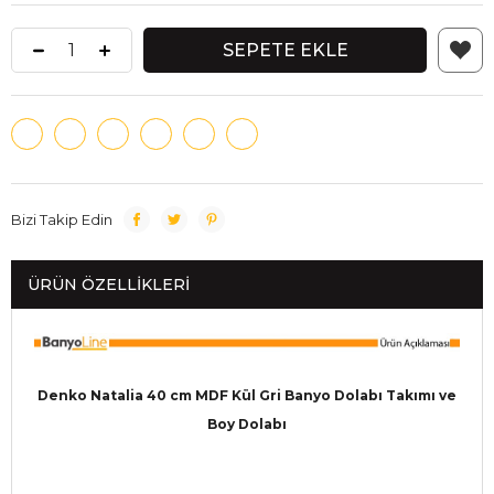
Bizi Takip Edin
ÜRÜN ÖZELLIKLERI
Denko Natalia 40 cm MDF Kül Gri Banyo Dolabı Takımı ve
Boy Dolabı